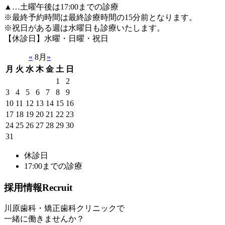
▲…土曜午後は17:00までの診療
※最終予約時間は最終診療時間の15分前となります。
※祝日がある週は水曜日も診療いたします。
【休診日】水曜・日曜・祝日
«
8月
»
月
火
水
木
金
土
日
1
2
3
4
5
6
7
8
9
10
11
12
13
14
15
16
17
18
19
20
21
22
23
24
25
26
27
28
29
30
31
休診日
17:00までの診療
採用情報
Recruit
川原歯科・矯正歯科クリニックで
一緒に働きませんか？