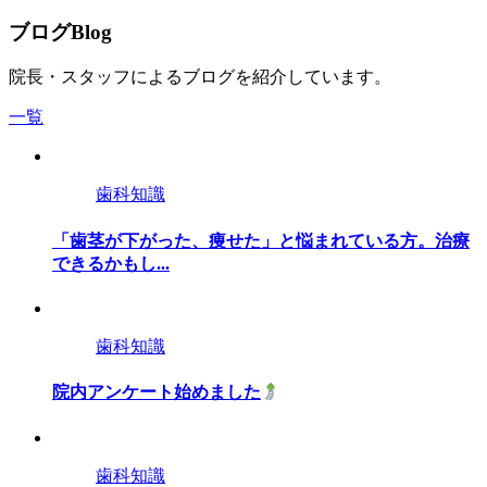
ブログ
Blog
院長・スタッフによるブログを紹介しています。
一覧
歯科知識
「歯茎が下がった、痩せた」と悩まれている方。治療
できるかもし...
歯科知識
院内アンケート始めました
歯科知識