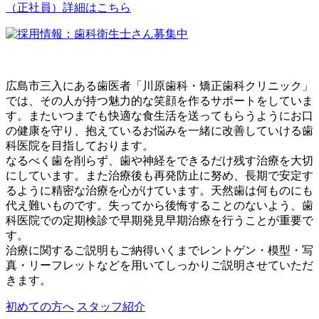
（正社員）詳細はこちら
広島市三入にある歯医者「川原歯科・矯正歯科クリニック」
では、その人が持つ魅力的な笑顔を作るサポートをしていま
す。またいつまでも快適な食生活を送ってもらうようにお口
の健康を守り、抱えているお悩みを一緒に改善していける歯
科医院を目指しております。
なるべく歯を削らず、歯や神経をできるだけ残す治療を大切
にしています。また治療後も再発防止に努め、長期で安定す
るように精密な治療を心がけています。天然歯は何ものにも
代え難いものです。失ってから後悔することのないよう、歯
科医院での定期検診で早期発見早期治療を行うことが重要で
す。
治療に関するご説明もご納得いくまでレントゲン・模型・写
真・リーフレットなどを用いてしっかりご説明させていただ
きます。
初めての方へ
スタッフ紹介