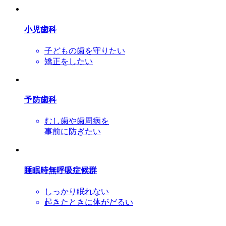
小児歯科
子どもの歯を守りたい
矯正をしたい
予防歯科
むし歯や歯周病を
事前に防ぎたい
睡眠時無呼吸症候群
しっかり眠れない
起きたときに体がだるい