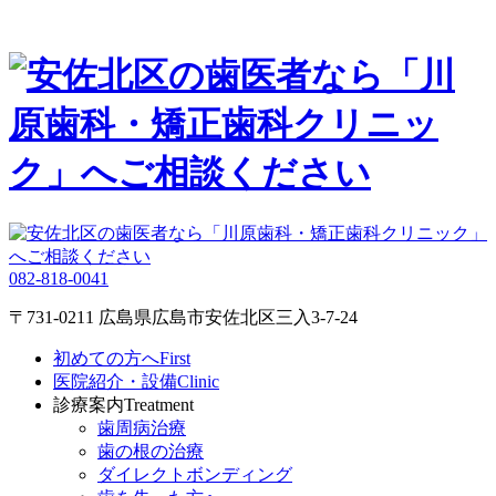
082-818-0041
〒731-0211 広島県広島市安佐北区三入3-7-24
初めての方へ
First
医院紹介・設備
Clinic
診療案内
Treatment
歯周病治療
歯の根の治療
ダイレクトボンディング