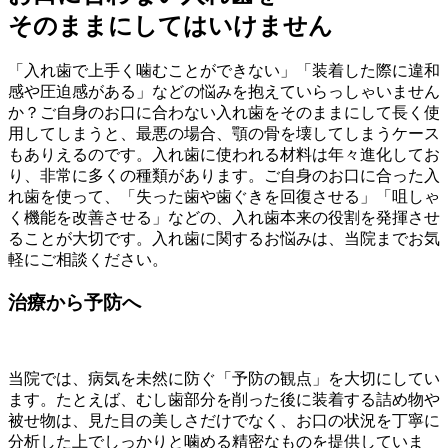
そのままにしてはいけません
「入れ歯で上手く噛むことができない」「装着した際に違和
感や圧迫感がある」などの悩みを抱えていらっしゃいません
か？ご自身のお口に合わない入れ歯をそのままにして長く使
用してしまうと、最悪の場合、顎の骨を壊してしまうケース
もありえるのです。入れ歯に使われる材料は年々進化してお
り、非常に多くの種類があります。ご自身のお口に合った入
れ歯を使って、「失った歯や歯ぐきを回復させる」「咀しゃ
く機能を改善させる」などの、入れ歯本来の役割を発揮させ
ることが大切です。入れ歯に関するお悩みは、当院までお気
軽にご相談ください。
治療から予防へ
当院では、病気を未然に防ぐ「予防の観点」を大切にしてい
ます。たとえば、むし歯部分を削った後に装着する詰め物や
被せ物は、見た目の美しさだけでなく、お口の状況を丁寧に
分析した上でしっかりと噛める精密なものを提供していま