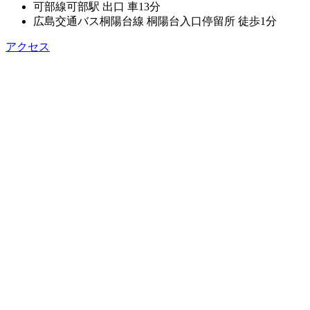
可部線可部駅 出口 車13分
広島交通バス桐陽台線 桐陽台入口停留所 徒歩1分
アクセス