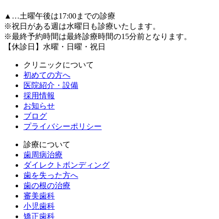
▲…土曜午後は17:00までの診療
※祝日がある週は水曜日も診療いたします。
※最終予約時間は最終診療時間の15分前となります。
【休診日】水曜・日曜・祝日
クリニックについて
初めての方へ
医院紹介・設備
採用情報
お知らせ
ブログ
プライバシーポリシー
診療について
歯周病治療
ダイレクトボンディング
歯を失った方へ
歯の根の治療
審美歯科
小児歯科
矯正歯科