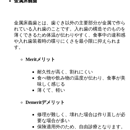
金属床義歯
金属床義歯とは、歯ぐき以外の主要部分が金属で作ら
れている入れ歯のことです。入れ歯の構造そのものを
薄くできるため体温が伝わりやすく、食事中の違和感
や入れ歯装着時の喋りにくさを最小限に抑えられま
す。
Merit
メリット
耐久性が高く、割れにくい
食べ物や飲み物の温度が伝わり、食事が美
味しく感じる
薄くて、軽い
Demerit
デメリット
修理が難しく、壊れた場合は作り直しが必
要な場合が多い
保険適用外のため、自由診療となります。