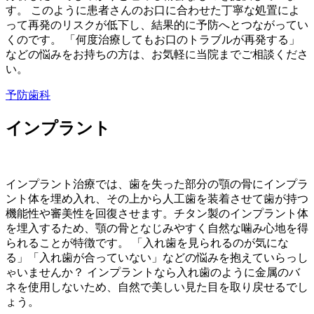
す。 このように患者さんのお口に合わせた丁寧な処置によ
って再発のリスクが低下し、結果的に予防へとつながってい
くのです。 「何度治療してもお口のトラブルが再発する」
などの悩みをお持ちの方は、お気軽に当院までご相談くださ
い。
予防歯科
インプラント
インプラント治療では、歯を失った部分の顎の骨にインプラ
ント体を埋め入れ、その上から人工歯を装着させて歯が持つ
機能性や審美性を回復させます。チタン製のインプラント体
を埋入するため、顎の骨となじみやすく自然な噛み心地を得
られることが特徴です。 「入れ歯を見られるのが気にな
る」「入れ歯が合っていない」などの悩みを抱えていらっし
ゃいませんか？ インプラントなら入れ歯のように金属のバ
ネを使用しないため、自然で美しい見た目を取り戻せるでし
ょう。