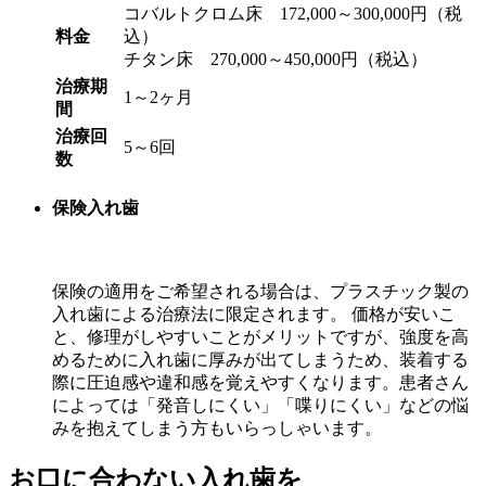
コバルトクロム床 172,000～300,000円（税
料金
込）
チタン床 270,000～450,000円（税込）
治療期
1～2ヶ月
間
治療回
5～6回
数
保険入れ歯
保険の適用をご希望される場合は、プラスチック製の
入れ歯による治療法に限定されます。 価格が安いこ
と、修理がしやすいことがメリットですが、強度を高
めるために入れ歯に厚みが出てしまうため、装着する
際に圧迫感や違和感を覚えやすくなります。患者さん
によっては「発音しにくい」「喋りにくい」などの悩
みを抱えてしまう方もいらっしゃいます。
お口に合わない入れ歯を