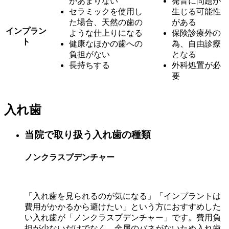
があまりない
発音に問題が
セラミックを使用し
生じる可能性
た場合、天然の歯の
がある
インプラン
ような仕上りになる
保険診療外の
ト
健康なほかの歯への
為、自由診療
負担がない
となる
長持ちする
外科処置が必
要
入れ歯
当院で取り扱う入れ歯の種類
ノンクラスプデンチャー
「入れ歯を見られるのが気になる」「インプラントは
費用がかかるから避けたい」という方におすすめした
い入れ歯が「ノンクラスプデンチャー」です。費用負
担が少ないだけでなく、金属のバネがないため入れ歯