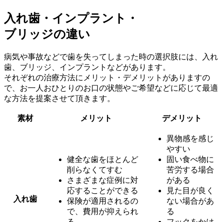
入れ歯・インプラント・
ブリッジの違い
病気や事故などで歯を失ってしまった時の選択肢には、入れ
歯、ブリッジ、インプラントなどがあります。
それぞれの治療方法にメリット・デメリットがありますの
で、お一人おひとりのお口の状態やご希望などに応じて最適
な方法を提案させて頂きます。
素材
メリット
デメリット
異物感を感じ
やすい
健全な歯をほとんど
固い食べ物に
削らなくてすむ
苦労する場合
さまざまな症例に対
がある
応することができる
見た目が良く
入れ歯
保険が適用されるの
ない場合があ
で、費用が抑えられ
る
る
フックをかけ