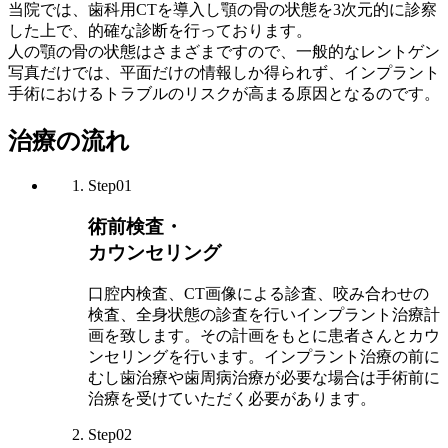
当院では、歯科用CTを導入し顎の骨の状態を3次元的に診察
した上で、的確な診断を行っております。
人の顎の骨の状態はさまざまですので、一般的なレントゲン
写真だけでは、平面だけの情報しか得られず、インプラント
手術におけるトラブルのリスクが高まる原因となるのです。
治療の流れ
Step01
術前検査・
カウンセリング
口腔内検査、CT画像による診査、咬み合わせの
検査、全身状態の診査を行いインプラント治療計
画を致します。その計画をもとに患者さんとカウ
ンセリングを行います。インプラント治療の前に
むし歯治療や歯周病治療が必要な場合は手術前に
治療を受けていただく必要があります。
Step02